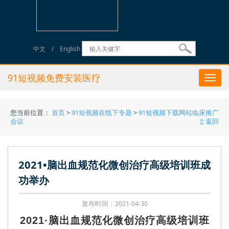
中文
/
English
91短视频免费安装医疗
Togg
navi
您当前位置：
首页
>
91短视频在线下专题
>
91短视频下载网站临床推广
会议
返回
2021•脑出血规范化微创治疗高级培训班成
功举办
发布时间：2021-04-30
2021·脑出血规范化微创治疗高级培训班