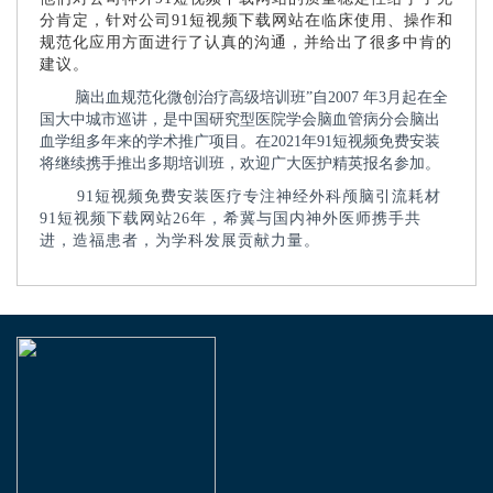
分肯定，针对公司91短视频下载网站在临床使用、操作和
规范化应用方面进行了认真的沟通，并给出了很多中肯的
建议。
脑出血规范化微创治疗高级培训班”自2007 年3月起在全
国大中城市巡讲，是中国研究型医院学会脑血管病分会脑出
血学组多年来的学术推广项目。在2021年91短视频免费安装
将继续携手推出多期培训班，欢迎广大医护精英报名参加。
91短视频免费安装医疗专注神经外科颅脑引流耗材
91短视频下载网站26年，希冀与国内神外医师携手共
进，造福患者，为学科发展贡献力量。