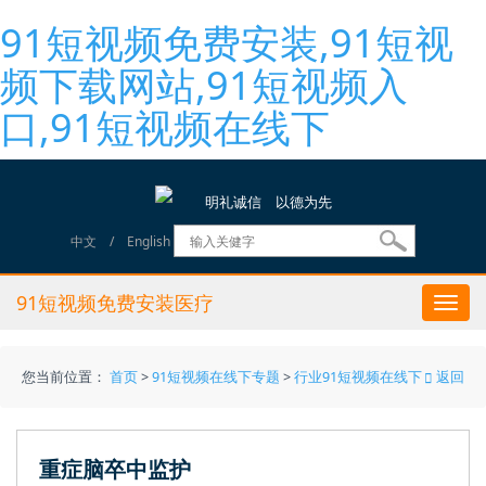
91短视频免费安装,91短视
频下载网站,91短视频入
口,91短视频在线下
明礼诚信 以德为先
中文
/
English
91短视频免费安装医疗
Togg
navi
您当前位置：
首页
>
91短视频在线下专题
>
行业91短视频在线下
返回
重症脑卒中监护