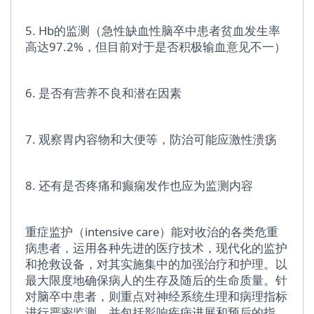
5. Hb的监测（急性缺血性脑卒中患者贫血发生率
高达97.2%，但目前对于是否积极输血意见不一）
6. 是否有营养不良和潜在因素
7. 观察胃内容物和大便等，防治可能应激性溃疡
8. 还有是否疼痛和癫痫发作也应为监测内容
重症监护（intensive care）能对收治的各类危重
病患者，运用各种先进的医疗技术，现代化的监护
和抢救设备，对其实施集中的加强治疗和护理。以
最大限度地确保病人的生存及随后的生命质量。针
对脑卒中患者，则重点对神经系统生理和病理指标
进行严密监测，并包括影响疾病进展和预后的指