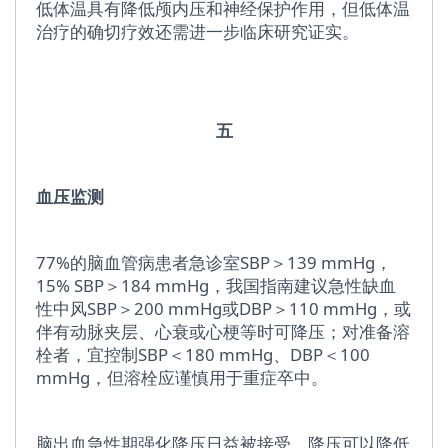
低体温具有降低颅内压和神经保护作用，但低体温
治疗的确切疗效还需进一步临床研究证实。
五
血压监测
77%的脑血管病患者急诊室SBP＞139 mmHg，
15% SBP＞184 mmHg，我国指南建议急性缺血
性中风SBP＞200 mmHg或DBP＞110 mmHg，或
伴有动脉夹层、心衰或心梗等时可降压；对准备溶
栓者，宜控制SBP＜180 mmHg、DBP＜100
mmHg，但溶栓应谨慎用于重症卒中。
脑出血急性期强化降压日益被接受。降压可以降低