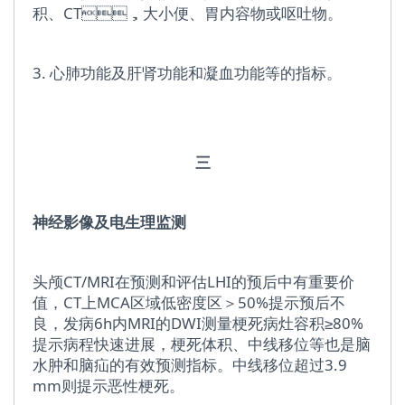
积、CT，大小便、胃内容物或呕吐物。
3. 心肺功能及肝肾功能和凝血功能等的指标。
三
神经影像及电生理监测
头颅CT/MRI在预测和评估LHI的预后中有重要价
值，CT上MCA区域低密度区＞50%提示预后不
良，发病6h内MRI的DWI测量梗死病灶容积≥80%
提示病程快速进展，梗死体积、中线移位等也是脑
水肿和脑疝的有效预测指标。中线移位超过3.9
mm则提示恶性梗死。