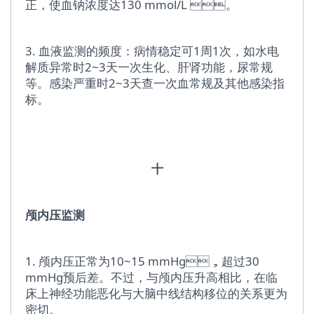
正，使血钠浓度达130 mmol/L 。
3. 血液监测的频度：病情稳定可1周1次，如水电
解质异常时2~3天一次生化、肝肾功能，尿常规
等。感染严重时2~3天查一次血常规及其他感染指
标。
十
颅内压监测
1. 颅内压正常为10~15 mmHg，超过30
mmHg预后差。不过，与颅内压升高相比，在临
床上神经功能恶化与大脑中线结构移位的关系更为
密切。