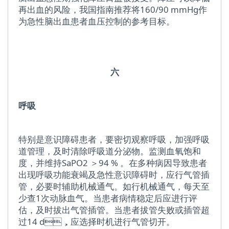
再出血的风险，我国指南推荐将160/90 mmHg作
为急性脑出血患者血压控制的参考目标。
六
呼吸
特别是意识障碍患者，要密切观察呼吸，加强呼吸
道管理，及时清除呼吸道分泌物。监测血氧饱和
度，并维持SaPO2 ＞94 % 。在多种病因导致患者
出现呼吸功能衰竭及急性意识障碍时，应行气管插
管，必要时辅助机械通气。如行机械通气，每天至
少查1次动脉血气。当患者病情稳定后应进行评
估，及时拔出气管插管。当患者拔管失败或插管超
过14 d，应选择时机进行气管切开。