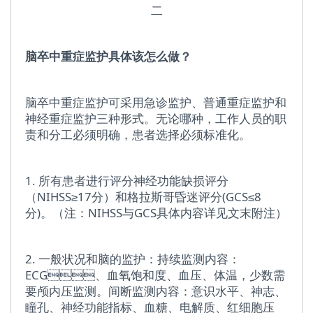
二
脑卒中重症监护具体该怎么做？
脑卒中重症监护可采用急诊监护、普通重症监护和
神经重症监护三种形式。无论哪种，工作人员的职
责和分工必须明确，患者选择必须标准化。
1. 所有患者进行评分神经功能缺损评分
（NIHSS≥17分）和格拉斯哥昏迷评分(GCS≤8
分)。（注：NIHSS与GCS具体内容详见文末附注）
2. 一般状况和脑的监护：持续监测内容：
ECG、血氧饱和度、血压、体温，少数需
要颅内压监测。间断监测内容：意识水平、神志、
瞳孔、神经功能指标、血糖、电解质、红细胞压