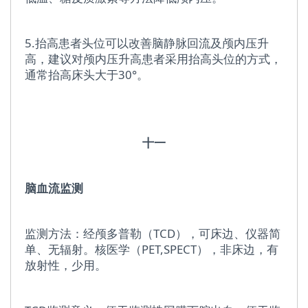
5.抬高患者头位可以改善脑静脉回流及颅内压升
高，建议对颅内压升高患者采用抬高头位的方式，
通常抬高床头大于30°。
十一
脑血流监测
监测方法：经颅多普勒（TCD），可床边、仪器简
单、无辐射。核医学（PET,SPECT），非床边，有
放射性，少用。