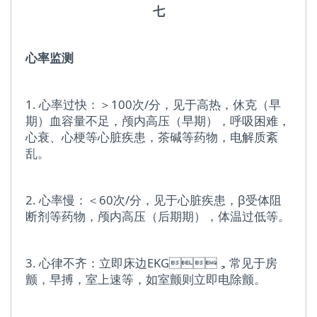
七
心率监测
1. 心率过快：＞100次/分，见于高热，休克（早
期）血容量不足，颅内高压（早期），呼吸困难，
心衰、心梗等心脏疾患，茶碱等药物，电解质紊
乱。
2. 心率慢：＜60次/分，见于心脏疾患，β受体阻
断剂等药物，颅内高压（后期期），体温过低等。
3. 心律不齐：立即床边EKG，常见于房
颤，早搏，室上速等，如室颤则立即电除颤。