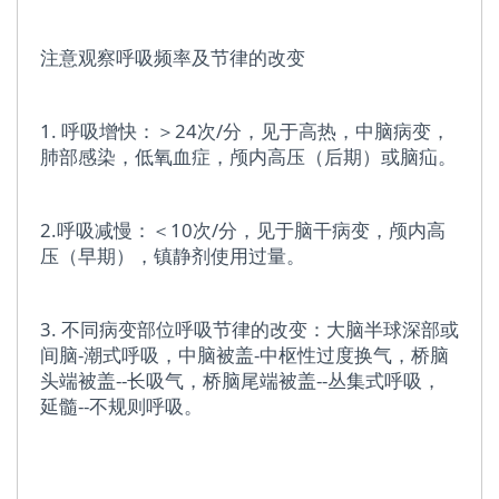
注意观察呼吸频率及节律的改变
1. 呼吸增快：＞24次/分，见于高热，中脑病变，
肺部感染，低氧血症，颅内高压（后期）或脑疝。
2.呼吸减慢：＜10次/分，见于脑干病变，颅内高
压（早期），镇静剂使用过量。
3. 不同病变部位呼吸节律的改变：大脑半球深部或
间脑-潮式呼吸，中脑被盖-中枢性过度换气，桥脑
头端被盖--长吸气，桥脑尾端被盖--丛集式呼吸，
延髓--不规则呼吸。