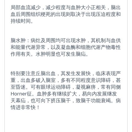
局部血流减少，减少程度与血肿大小正相关，脑出
血后周围组织梗死的出现则取决于出现压迫程度和
持续时间。
脑水肿：病灶及周围均可出现水肿，其机制与血供
和能量代谢异常，以及凝血酶和细胞代谢产物毒性
作用有关。水肿明显也可发生脑疝。
特别要注意丘脑出血，其发生发展快，临床表现严
重，出血多破入脑室，多有不同程度意识障碍，甚
至昏迷。可有眼球运动障碍，凝视麻痹，常有同侧
Horner征。血肿多有继续扩大，易向内发展继发
天幕疝，也可向下挤压脑干，致脑干功能衰竭。病
情进非常快！