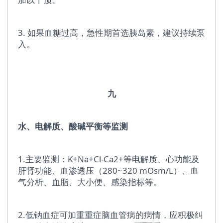
3. 如果血糖过高，急性期首选胰岛素，建议持续泵
入。
九
水、电解质、酸碱平衡等监测
1.主要监测：K+Na+Cl-Ca2+等电解质、心功能及
肝肾功能、血渗透压（280~320 mOsm/L）、血
气分析、血脂、大小便、感染指标等。
2.低钠血症可加重重症脑血管病的病情，应积极纠